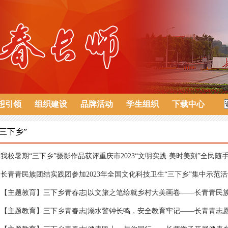
想引领
组织建设
品牌活动
学生组织
下载中心
“三下乡”
我校暑期“三下乡”摄影作品获评重庆市2023“文明实践·美时美刻”全民随手拍
长青青民族团结实践团参加2023年全国文化科技卫生“三下乡”集中示范
【主题教育】三下乡青春志|以文旅之笔绘就乡村大美画卷——长青青民族团
【主题教育】三下乡青春志|溺水警钟长鸣，安全教育牢记——长青青志愿者