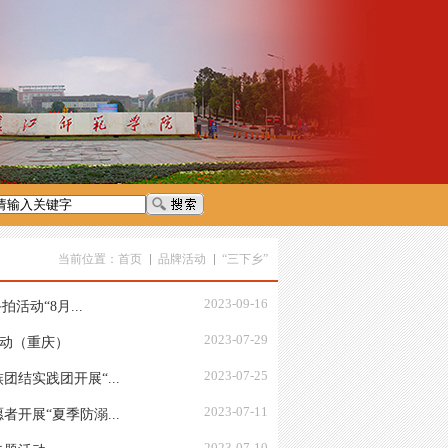
当前位置：
首页
品牌活动
“三下乡”
2023-09-16
活动“8月...
2023-07-29
活动（重庆）
2023-07-25
结实践团开展“...
2023-07-11
开展“夏季防溺...
2023-07-10