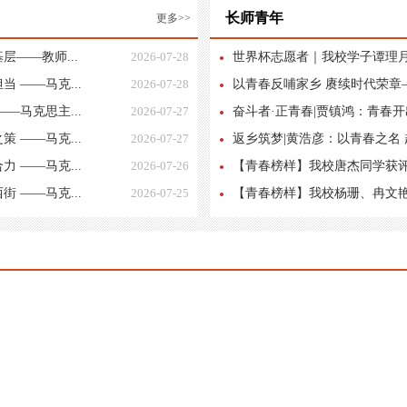
长师青年
更多>>
——教师...
2026-07-28
世界杯志愿者｜我校学子谭理月：
 ——马克...
2026-07-28
以青春反哺家乡 赓续时代荣章—
—马克思主...
2026-07-27
奋斗者·正青春|贾镇鸿：青春开出
 ——马克...
2026-07-27
返乡筑梦|黄浩彦：以青春之名
 ——马克...
2026-07-26
【青春榜样】我校唐杰同学获评20
 ——马克...
2026-07-25
【青春榜样】我校杨珊、冉文艳两名